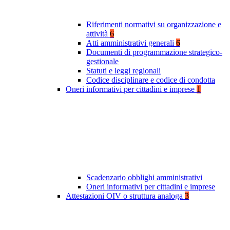
Riferimenti normativi su organizzazione e
attività
6
Atti amministrativi generali
6
Documenti di programmazione strategico-
gestionale
Statuti e leggi regionali
Codice disciplinare e codice di condotta
Oneri informativi per cittadini e imprese
1
Scadenzario obblighi amministrativi
Oneri informativi per cittadini e imprese
Attestazioni OIV o struttura analoga
3