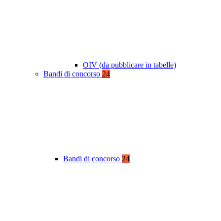
OIV (da pubblicare in tabelle)
Bandi di concorso
24
Bandi di concorso
24