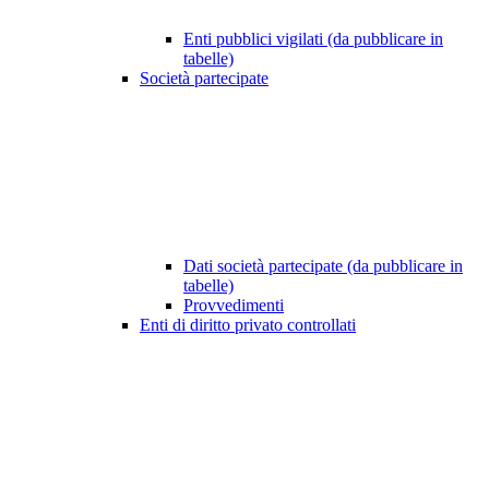
Enti pubblici vigilati (da pubblicare in
tabelle)
Società partecipate
Dati società partecipate (da pubblicare in
tabelle)
Provvedimenti
Enti di diritto privato controllati