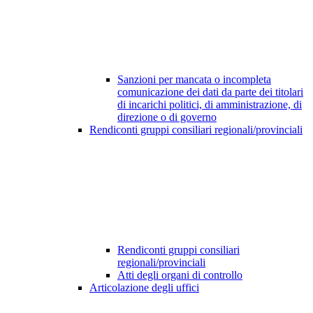
Sanzioni per mancata o incompleta
comunicazione dei dati da parte dei titolari
di incarichi politici, di amministrazione, di
direzione o di governo
Rendiconti gruppi consiliari regionali/provinciali
Rendiconti gruppi consiliari
regionali/provinciali
Atti degli organi di controllo
Articolazione degli uffici