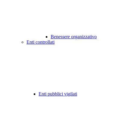
Benessere organizzativo
Enti controllati
Enti pubblici vigilati