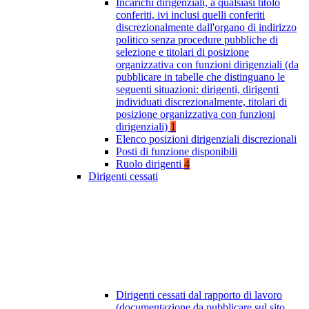
Incarichi dirigenziali, a qualsiasi titolo
conferiti, ivi inclusi quelli conferiti
discrezionalmente dall'organo di indirizzo
politico senza procedure pubbliche di
selezione e titolari di posizione
organizzativa con funzioni dirigenziali (da
pubblicare in tabelle che distinguano le
seguenti situazioni: dirigenti, dirigenti
individuati discrezionalmente, titolari di
posizione organizzativa con funzioni
dirigenziali)
1
Elenco posizioni dirigenziali discrezionali
Posti di funzione disponibili
Ruolo dirigenti
4
Dirigenti cessati
Dirigenti cessati dal rapporto di lavoro
(documentazione da pubblicare sul sito