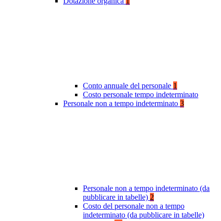
Dotazione organica
1
Conto annuale del personale
1
Costo personale tempo indeterminato
Personale non a tempo indeterminato
3
Personale non a tempo indeterminato (da
pubblicare in tabelle)
2
Costo del personale non a tempo
indeterminato (da pubblicare in tabelle)