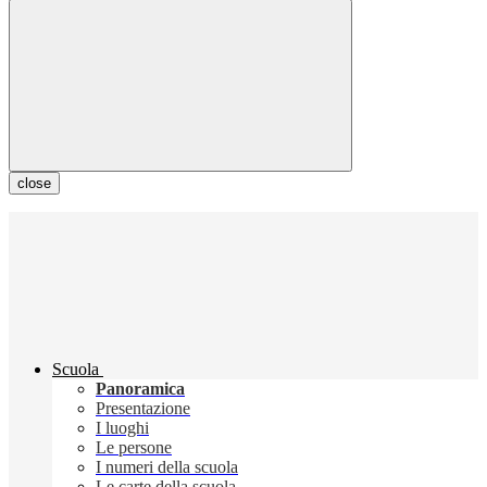
close
Scuola
Panoramica
Presentazione
I luoghi
Le persone
I numeri della scuola
Le carte della scuola