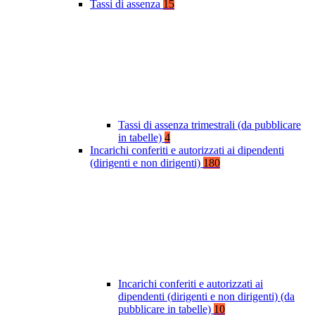
Tassi di assenza
15
Tassi di assenza trimestrali (da pubblicare
in tabelle)
4
Incarichi conferiti e autorizzati ai dipendenti
(dirigenti e non dirigenti)
180
Incarichi conferiti e autorizzati ai
dipendenti (dirigenti e non dirigenti) (da
pubblicare in tabelle)
10