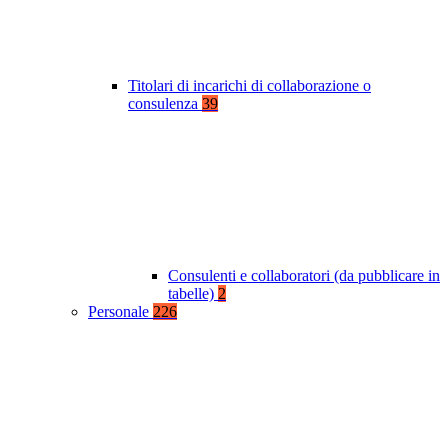
Titolari di incarichi di collaborazione o
consulenza
39
Consulenti e collaboratori (da pubblicare in
tabelle)
2
Personale
226