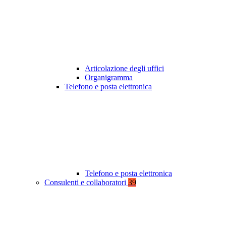
Articolazione degli uffici
Organigramma
Telefono e posta elettronica
Telefono e posta elettronica
Consulenti e collaboratori
39