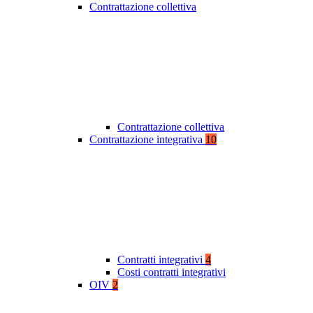
Contrattazione collettiva
Contrattazione collettiva
Contrattazione integrativa
10
Contratti integrativi
4
Costi contratti integrativi
OIV
2