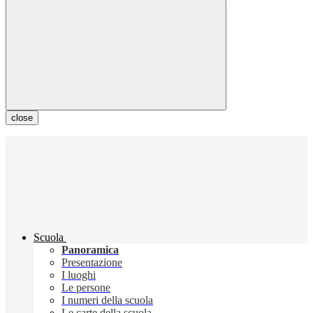
close
Scuola
Panoramica
Presentazione
I luoghi
Le persone
I numeri della scuola
Le carte della scuola