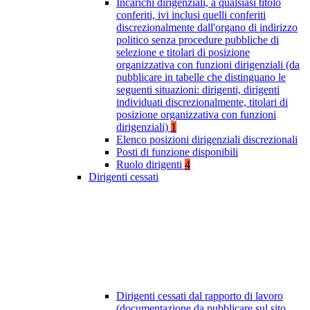
Incarichi dirigenziali, a qualsiasi titolo
conferiti, ivi inclusi quelli conferiti
discrezionalmente dall'organo di indirizzo
politico senza procedure pubbliche di
selezione e titolari di posizione
organizzativa con funzioni dirigenziali (da
pubblicare in tabelle che distinguano le
seguenti situazioni: dirigenti, dirigenti
individuati discrezionalmente, titolari di
posizione organizzativa con funzioni
dirigenziali)
1
Elenco posizioni dirigenziali discrezionali
Posti di funzione disponibili
Ruolo dirigenti
4
Dirigenti cessati
Dirigenti cessati dal rapporto di lavoro
(documentazione da pubblicare sul sito