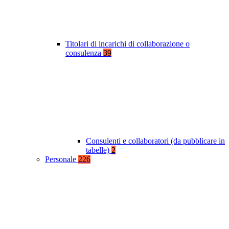
Titolari di incarichi di collaborazione o
consulenza
39
Consulenti e collaboratori (da pubblicare in
tabelle)
2
Personale
226