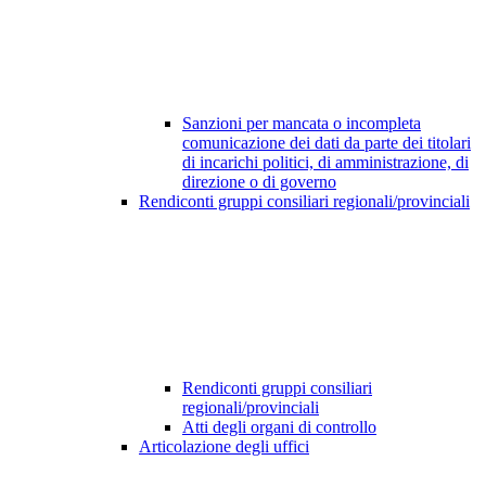
Sanzioni per mancata o incompleta
comunicazione dei dati da parte dei titolari
di incarichi politici, di amministrazione, di
direzione o di governo
Rendiconti gruppi consiliari regionali/provinciali
Rendiconti gruppi consiliari
regionali/provinciali
Atti degli organi di controllo
Articolazione degli uffici