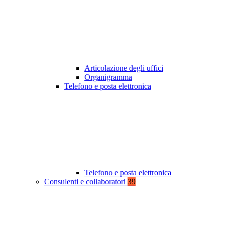
Articolazione degli uffici
Organigramma
Telefono e posta elettronica
Telefono e posta elettronica
Consulenti e collaboratori
39