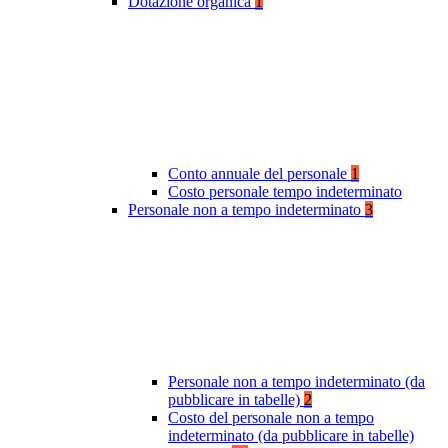
Dotazione organica
1
Conto annuale del personale
1
Costo personale tempo indeterminato
Personale non a tempo indeterminato
3
Personale non a tempo indeterminato (da
pubblicare in tabelle)
2
Costo del personale non a tempo
indeterminato (da pubblicare in tabelle)