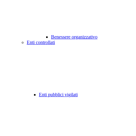
Benessere organizzativo
Enti controllati
Enti pubblici vigilati