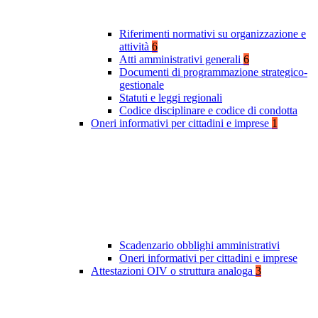
Riferimenti normativi su organizzazione e
attività
6
Atti amministrativi generali
6
Documenti di programmazione strategico-
gestionale
Statuti e leggi regionali
Codice disciplinare e codice di condotta
Oneri informativi per cittadini e imprese
1
Scadenzario obblighi amministrativi
Oneri informativi per cittadini e imprese
Attestazioni OIV o struttura analoga
3