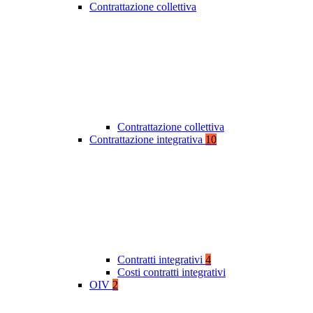
Contrattazione collettiva
Contrattazione collettiva
Contrattazione integrativa
10
Contratti integrativi
4
Costi contratti integrativi
OIV
2