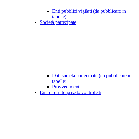
Enti pubblici vigilati (da pubblicare in
tabelle)
Società partecipate
Dati società partecipate (da pubblicare in
tabelle)
Provvedimenti
Enti di diritto privato controllati