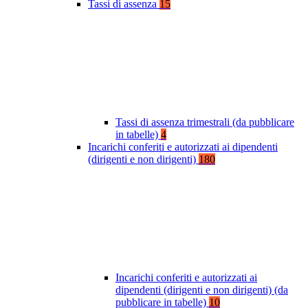
Tassi di assenza
15
Tassi di assenza trimestrali (da pubblicare
in tabelle)
4
Incarichi conferiti e autorizzati ai dipendenti
(dirigenti e non dirigenti)
180
Incarichi conferiti e autorizzati ai
dipendenti (dirigenti e non dirigenti) (da
pubblicare in tabelle)
10