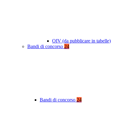
OIV (da pubblicare in tabelle)
Bandi di concorso
24
Bandi di concorso
24