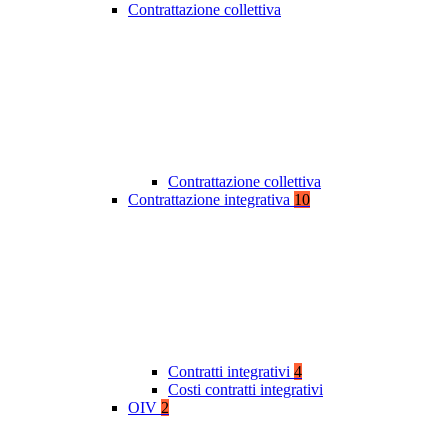
Contrattazione collettiva
Contrattazione collettiva
Contrattazione integrativa
10
Contratti integrativi
4
Costi contratti integrativi
OIV
2