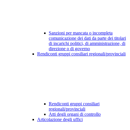
Sanzioni per mancata o incompleta
comunicazione dei dati da parte dei titolari
di incarichi politici, di amministrazione, di
direzione o di governo
Rendiconti gruppi consiliari regionali/provinciali
Rendiconti gruppi consiliari
regionali/provinciali
Atti degli organi di controllo
Articolazione degli uffici