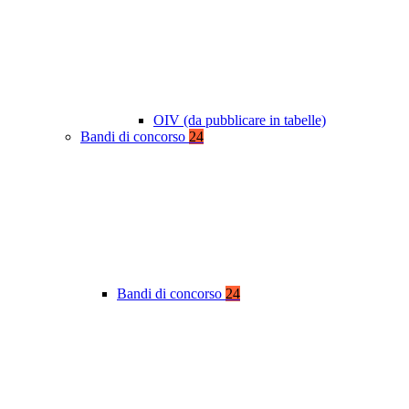
OIV (da pubblicare in tabelle)
Bandi di concorso
24
Bandi di concorso
24