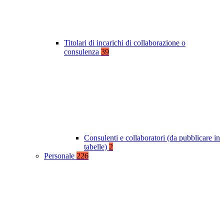
Titolari di incarichi di collaborazione o
consulenza
39
Consulenti e collaboratori (da pubblicare in
tabelle)
2
Personale
226