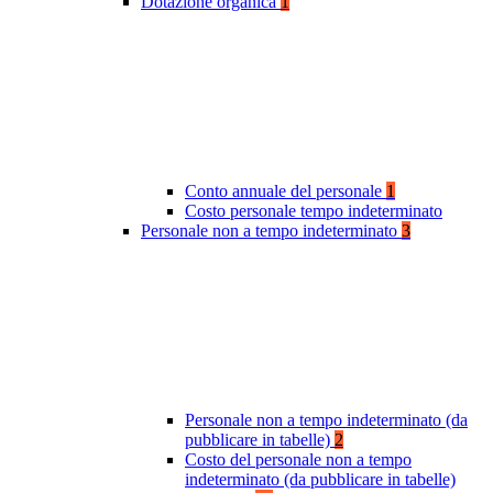
Dotazione organica
1
Conto annuale del personale
1
Costo personale tempo indeterminato
Personale non a tempo indeterminato
3
Personale non a tempo indeterminato (da
pubblicare in tabelle)
2
Costo del personale non a tempo
indeterminato (da pubblicare in tabelle)