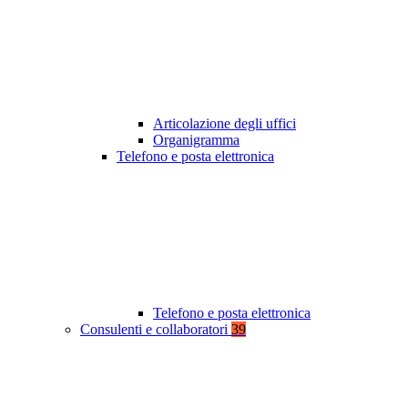
Articolazione degli uffici
Organigramma
Telefono e posta elettronica
Telefono e posta elettronica
Consulenti e collaboratori
39