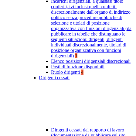
Incarichi dirigenziali, a qualsiasi titolo
conferiti, ivi inclusi quelli conferiti
discrezionalmente dall'organo di indirizzo
politico senza procedure pubbliche di
selezione e titolari di posizione
organizzativa con funzioni dirigenziali (da
pubblicare in tabelle che distinguano le
seguenti situazioni: dirigenti, dirigenti
individuati discrezionalmente, titolari di
posizione organizzativa con funzioni
dirigenziali)
1
Elenco posizioni dirigenziali discrezionali
Posti di funzione disponibili
Ruolo dirigenti
4
Dirigenti cessati
Dirigenti cessati dal rapporto di lavoro
(documentazione da pubblicare sul sito