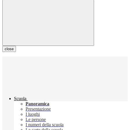
close
Scuola
Panoramica
Presentazione
I luoghi
Le persone
I numeri della scuola
Le carte della scuola