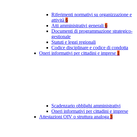
Riferimenti normativi su organizzazione e
attività
6
Atti amministrativi generali
6
Documenti di programmazione strategico-
gestionale
Statuti e leggi regionali
Codice disciplinare e codice di condotta
Oneri informativi per cittadini e imprese
1
Scadenzario obblighi amministrativi
Oneri informativi per cittadini e imprese
Attestazioni OIV o struttura analoga
3