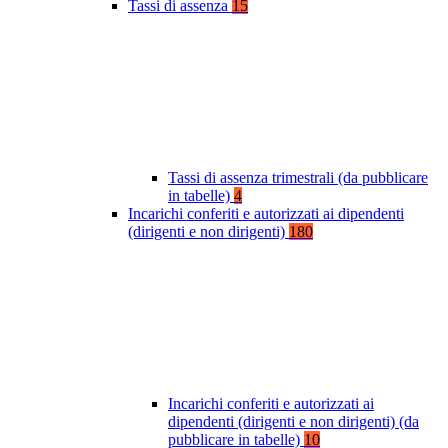
Tassi di assenza
15
Tassi di assenza trimestrali (da pubblicare
in tabelle)
4
Incarichi conferiti e autorizzati ai dipendenti
(dirigenti e non dirigenti)
180
Incarichi conferiti e autorizzati ai
dipendenti (dirigenti e non dirigenti) (da
pubblicare in tabelle)
10