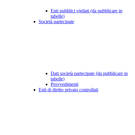
Enti pubblici vigilati (da pubblicare in
tabelle)
Società partecipate
Dati società partecipate (da pubblicare in
tabelle)
Provvedimenti
Enti di diritto privato controllati