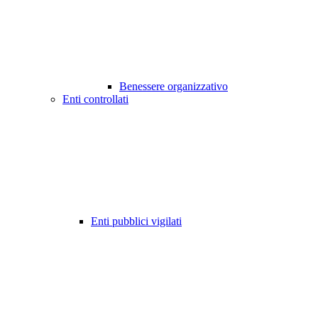
Benessere organizzativo
Enti controllati
Enti pubblici vigilati