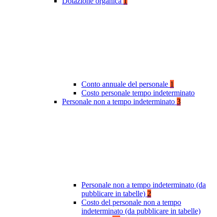
Dotazione organica
1
Conto annuale del personale
1
Costo personale tempo indeterminato
Personale non a tempo indeterminato
3
Personale non a tempo indeterminato (da
pubblicare in tabelle)
2
Costo del personale non a tempo
indeterminato (da pubblicare in tabelle)