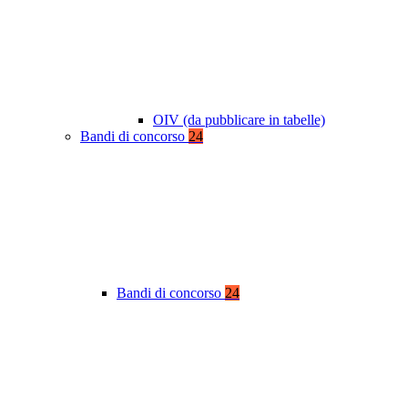
OIV (da pubblicare in tabelle)
Bandi di concorso
24
Bandi di concorso
24