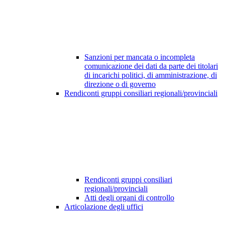
Sanzioni per mancata o incompleta
comunicazione dei dati da parte dei titolari
di incarichi politici, di amministrazione, di
direzione o di governo
Rendiconti gruppi consiliari regionali/provinciali
Rendiconti gruppi consiliari
regionali/provinciali
Atti degli organi di controllo
Articolazione degli uffici