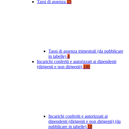
Tassi di assenza
15
Tassi di assenza trimestrali (da pubblicare
in tabelle)
4
Incarichi conferiti e autorizzati ai dipendenti
(dirigenti e non dirigenti)
180
Incarichi conferiti e autorizzati ai
dipendenti (dirigenti e non dirigenti) (da
pubblicare in tabelle)
10