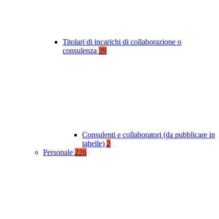
Titolari di incarichi di collaborazione o
consulenza
39
Consulenti e collaboratori (da pubblicare in
tabelle)
2
Personale
226