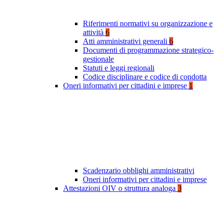
Riferimenti normativi su organizzazione e
attività
6
Atti amministrativi generali
6
Documenti di programmazione strategico-
gestionale
Statuti e leggi regionali
Codice disciplinare e codice di condotta
Oneri informativi per cittadini e imprese
1
Scadenzario obblighi amministrativi
Oneri informativi per cittadini e imprese
Attestazioni OIV o struttura analoga
3