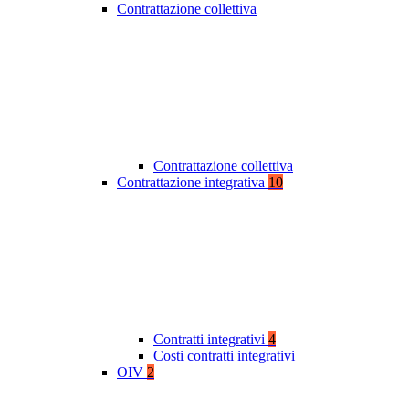
Contrattazione collettiva
Contrattazione collettiva
Contrattazione integrativa
10
Contratti integrativi
4
Costi contratti integrativi
OIV
2