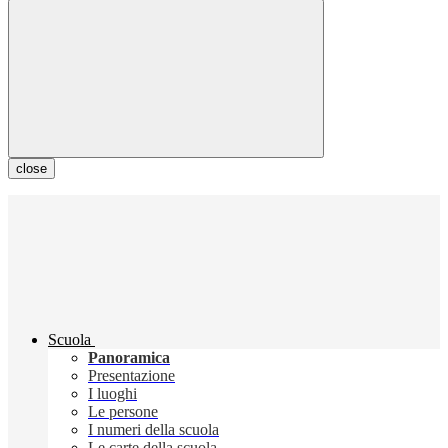
close
Scuola
Panoramica
Presentazione
I luoghi
Le persone
I numeri della scuola
Le carte della scuola