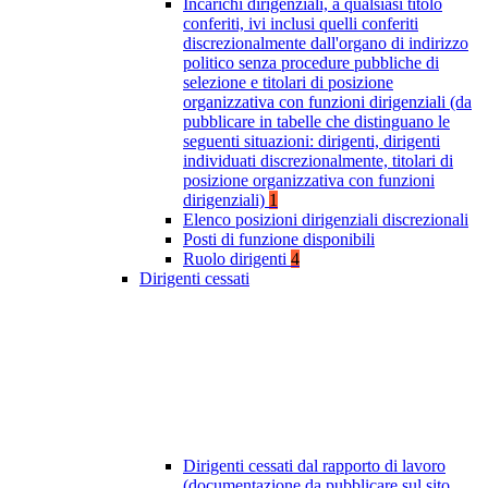
Incarichi dirigenziali, a qualsiasi titolo
conferiti, ivi inclusi quelli conferiti
discrezionalmente dall'organo di indirizzo
politico senza procedure pubbliche di
selezione e titolari di posizione
organizzativa con funzioni dirigenziali (da
pubblicare in tabelle che distinguano le
seguenti situazioni: dirigenti, dirigenti
individuati discrezionalmente, titolari di
posizione organizzativa con funzioni
dirigenziali)
1
Elenco posizioni dirigenziali discrezionali
Posti di funzione disponibili
Ruolo dirigenti
4
Dirigenti cessati
Dirigenti cessati dal rapporto di lavoro
(documentazione da pubblicare sul sito