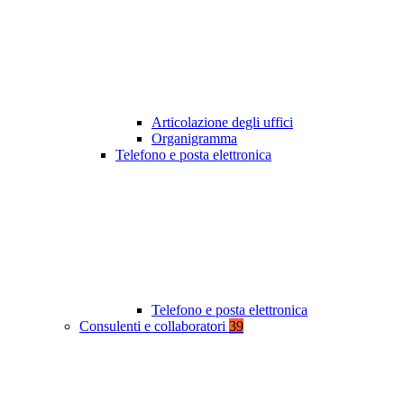
Articolazione degli uffici
Organigramma
Telefono e posta elettronica
Telefono e posta elettronica
Consulenti e collaboratori
39