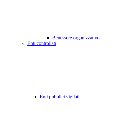
Benessere organizzativo
Enti controllati
Enti pubblici vigilati