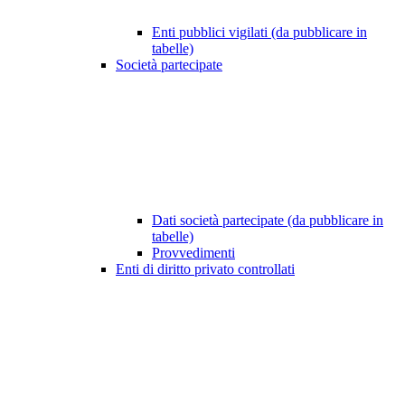
Enti pubblici vigilati (da pubblicare in
tabelle)
Società partecipate
Dati società partecipate (da pubblicare in
tabelle)
Provvedimenti
Enti di diritto privato controllati