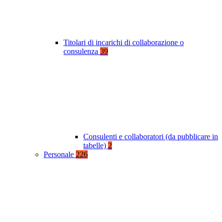
Titolari di incarichi di collaborazione o
consulenza
39
Consulenti e collaboratori (da pubblicare in
tabelle)
2
Personale
226