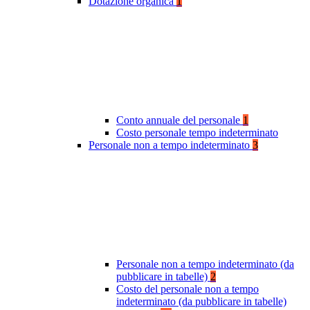
Dotazione organica
1
Conto annuale del personale
1
Costo personale tempo indeterminato
Personale non a tempo indeterminato
3
Personale non a tempo indeterminato (da
pubblicare in tabelle)
2
Costo del personale non a tempo
indeterminato (da pubblicare in tabelle)