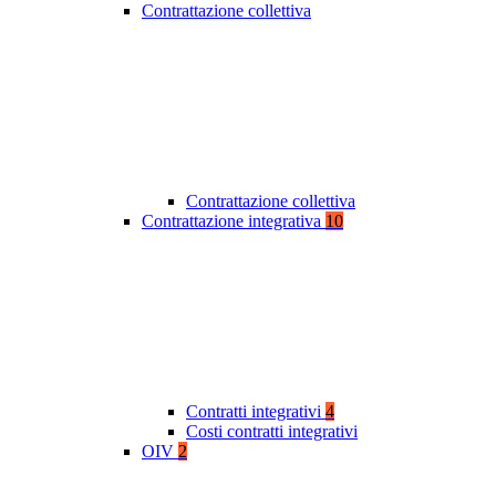
Contrattazione collettiva
Contrattazione collettiva
Contrattazione integrativa
10
Contratti integrativi
4
Costi contratti integrativi
OIV
2