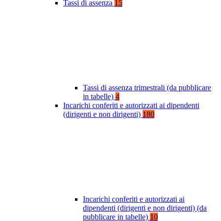
Tassi di assenza
15
Tassi di assenza trimestrali (da pubblicare
in tabelle)
4
Incarichi conferiti e autorizzati ai dipendenti
(dirigenti e non dirigenti)
180
Incarichi conferiti e autorizzati ai
dipendenti (dirigenti e non dirigenti) (da
pubblicare in tabelle)
10