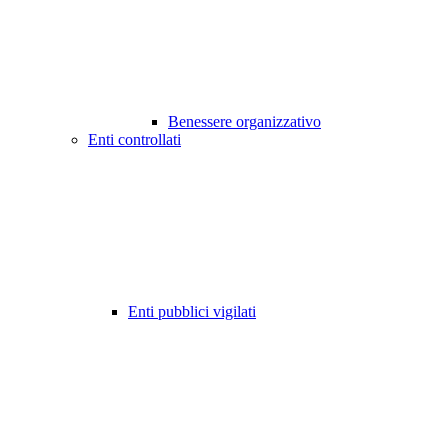
Benessere organizzativo
Enti controllati
Enti pubblici vigilati