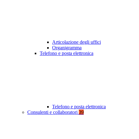
Articolazione degli uffici
Organigramma
Telefono e posta elettronica
Telefono e posta elettronica
Consulenti e collaboratori
39