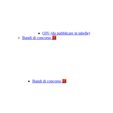
OIV (da pubblicare in tabelle)
Bandi di concorso
24
Bandi di concorso
24