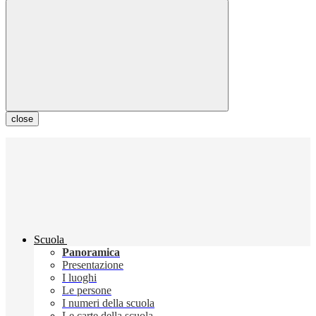
close
Scuola
Panoramica
Presentazione
I luoghi
Le persone
I numeri della scuola
Le carte della scuola