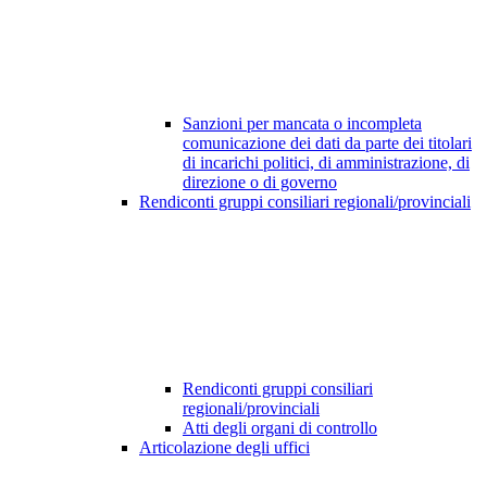
Sanzioni per mancata o incompleta
comunicazione dei dati da parte dei titolari
di incarichi politici, di amministrazione, di
direzione o di governo
Rendiconti gruppi consiliari regionali/provinciali
Rendiconti gruppi consiliari
regionali/provinciali
Atti degli organi di controllo
Articolazione degli uffici