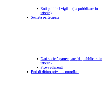
Enti pubblici vigilati (da pubblicare in
tabelle)
Società partecipate
Dati società partecipate (da pubblicare in
tabelle)
Provvedimenti
Enti di diritto privato controllati