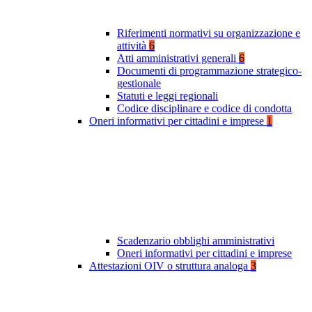
Riferimenti normativi su organizzazione e
attività
6
Atti amministrativi generali
6
Documenti di programmazione strategico-
gestionale
Statuti e leggi regionali
Codice disciplinare e codice di condotta
Oneri informativi per cittadini e imprese
1
Scadenzario obblighi amministrativi
Oneri informativi per cittadini e imprese
Attestazioni OIV o struttura analoga
3