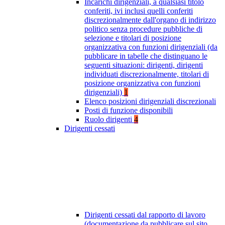
Incarichi dirigenziali, a qualsiasi titolo
conferiti, ivi inclusi quelli conferiti
discrezionalmente dall'organo di indirizzo
politico senza procedure pubbliche di
selezione e titolari di posizione
organizzativa con funzioni dirigenziali (da
pubblicare in tabelle che distinguano le
seguenti situazioni: dirigenti, dirigenti
individuati discrezionalmente, titolari di
posizione organizzativa con funzioni
dirigenziali)
1
Elenco posizioni dirigenziali discrezionali
Posti di funzione disponibili
Ruolo dirigenti
4
Dirigenti cessati
Dirigenti cessati dal rapporto di lavoro
(documentazione da pubblicare sul sito