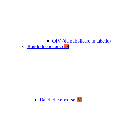
OIV (da pubblicare in tabelle)
Bandi di concorso
24
Bandi di concorso
24