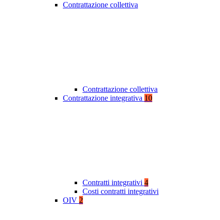
Contrattazione collettiva
Contrattazione collettiva
Contrattazione integrativa
10
Contratti integrativi
4
Costi contratti integrativi
OIV
2