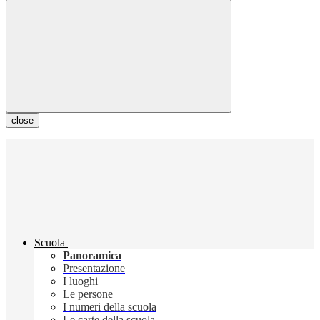
close
Scuola
Panoramica
Presentazione
I luoghi
Le persone
I numeri della scuola
Le carte della scuola