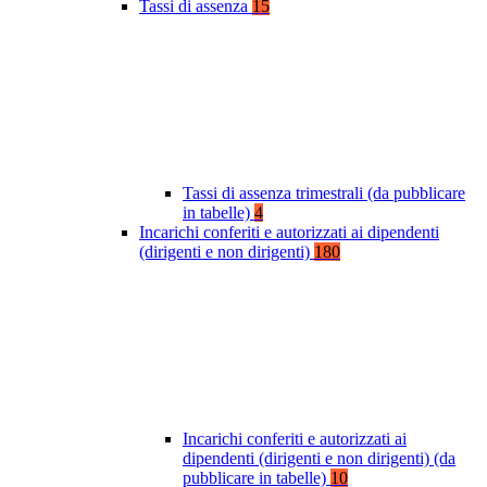
Tassi di assenza
15
Tassi di assenza trimestrali (da pubblicare
in tabelle)
4
Incarichi conferiti e autorizzati ai dipendenti
(dirigenti e non dirigenti)
180
Incarichi conferiti e autorizzati ai
dipendenti (dirigenti e non dirigenti) (da
pubblicare in tabelle)
10