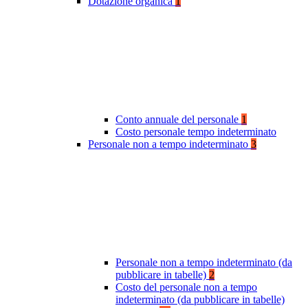
Dotazione organica
1
Conto annuale del personale
1
Costo personale tempo indeterminato
Personale non a tempo indeterminato
3
Personale non a tempo indeterminato (da
pubblicare in tabelle)
2
Costo del personale non a tempo
indeterminato (da pubblicare in tabelle)