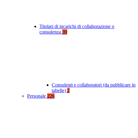
Titolari di incarichi di collaborazione o
consulenza
39
Consulenti e collaboratori (da pubblicare in
tabelle)
2
Personale
226