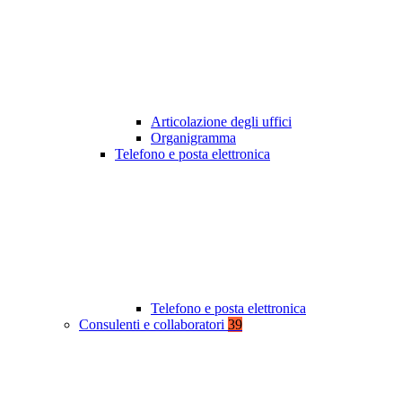
Articolazione degli uffici
Organigramma
Telefono e posta elettronica
Telefono e posta elettronica
Consulenti e collaboratori
39