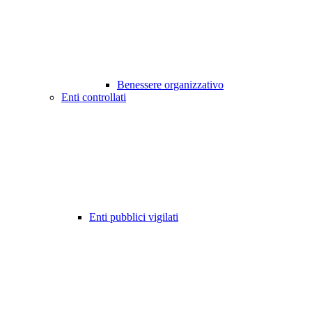
Benessere organizzativo
Enti controllati
Enti pubblici vigilati