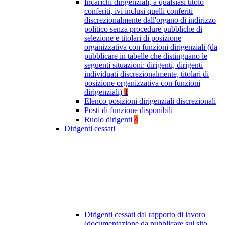
Incarichi dirigenziali, a qualsiasi titolo
conferiti, ivi inclusi quelli conferiti
discrezionalmente dall'organo di indirizzo
politico senza procedure pubbliche di
selezione e titolari di posizione
organizzativa con funzioni dirigenziali (da
pubblicare in tabelle che distinguano le
seguenti situazioni: dirigenti, dirigenti
individuati discrezionalmente, titolari di
posizione organizzativa con funzioni
dirigenziali)
1
Elenco posizioni dirigenziali discrezionali
Posti di funzione disponibili
Ruolo dirigenti
4
Dirigenti cessati
Dirigenti cessati dal rapporto di lavoro
(documentazione da pubblicare sul sito