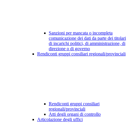
Sanzioni per mancata o incompleta
comunicazione dei dati da parte dei titolari
di incarichi politici, di amministrazione, di
direzione o di governo
Rendiconti gruppi consiliari regionali/provinciali
Rendiconti gruppi consiliari
regionali/provinciali
Atti degli organi di controllo
Articolazione degli uffici