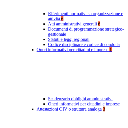
Riferimenti normativi su organizzazione e
attività
6
Atti amministrativi generali
6
Documenti di programmazione strategico-
gestionale
Statuti e leggi regionali
Codice disciplinare e codice di condotta
Oneri informativi per cittadini e imprese
1
Scadenzario obblighi amministrativi
Oneri informativi per cittadini e imprese
Attestazioni OIV o struttura analoga
3