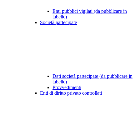
Enti pubblici vigilati (da pubblicare in
tabelle)
Società partecipate
Dati società partecipate (da pubblicare in
tabelle)
Provvedimenti
Enti di diritto privato controllati