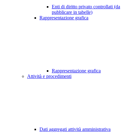
Enti di diritto privato controllati (da
pubblicare in tabelle)
Rappresentazione grafica
Rappresentazione grafica
Attività e procedimenti
Dati aggregati attività amministrativa